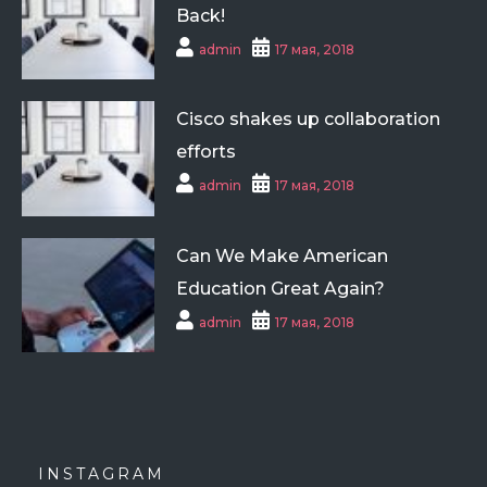
Back!
admin
17 мая, 2018
Cisco shakes up collaboration
efforts
admin
17 мая, 2018
Can We Make American
Education Great Again?
admin
17 мая, 2018
INSTAGRAM