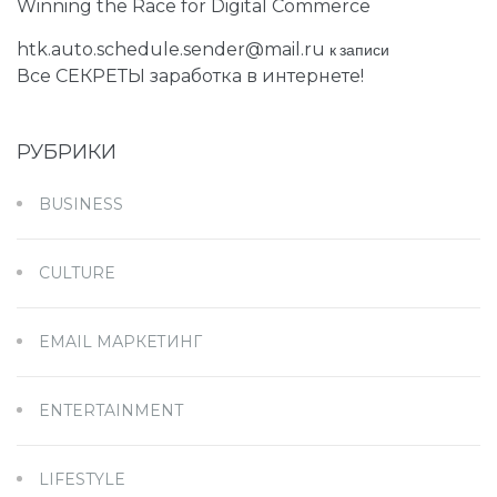
Winning the Race for Digital Commerce
htk.auto.schedule.sender@mail.ru
к записи
Все СЕКРЕТЫ заработка в интернете!
РУБРИКИ
BUSINESS
CULTURE
EMAIL МАРКЕТИНГ
ENTERTAINMENT
LIFESTYLE