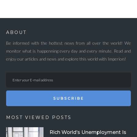
ABOUT
Be informed with the hottest news from all over the world! We
monitor what is happenning every day and every minute. Read and
enjoy our articles and news and explore this world with Imperion!
SUBSCRIBE
MOST VIEWED POSTS
Rich World’s Unemployment Is