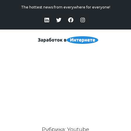
The hottest news from everywhere for everyone!
Youtube
Home
>
Youtube
Рубрика:
Youtube