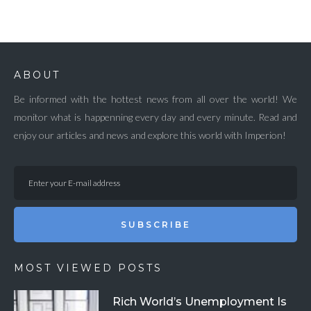
ABOUT
Be informed with the hottest news from all over the world! We
monitor what is happenning every day and every minute. Read and
enjoy our articles and news and explore this world with Imperion!
SUBSCRIBE
MOST VIEWED POSTS
Rich World’s Unemployment Is