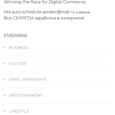
Winning the Race for Digital Commerce
htk.auto.schedule.sender@mail.ru
к записи
Все СЕКРЕТЫ заработка в интернете!
РУБРИКИ
BUSINESS
CULTURE
EMAIL МАРКЕТИНГ
ENTERTAINMENT
LIFESTYLE