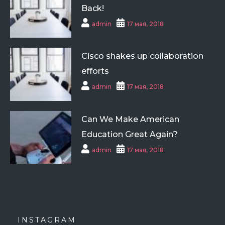
Back!
admin
17 мая, 2018
Cisco shakes up collaboration
efforts
admin
17 мая, 2018
Can We Make American
Education Great Again?
admin
17 мая, 2018
INSTAGRAM