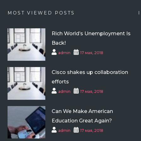
MOST VIEWED POSTS
Rich World’s Unemployment Is
Back!
admin
17 мая, 2018
Cisco shakes up collaboration
efforts
admin
17 мая, 2018
Can We Make American
Education Great Again?
admin
17 мая, 2018