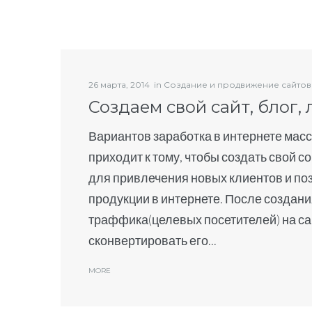
26 марта, 2014
in
Создание и продвижение сайтов
Создаем свой сайт, блог,
Вариантов заработка в интернете масс
приходит к тому, чтобы создать свой с
для привлечения новых клиентов и по
продукции в интернете. После создан
траффика(целевых посетителей) на са
сконвертировать его...
MORE