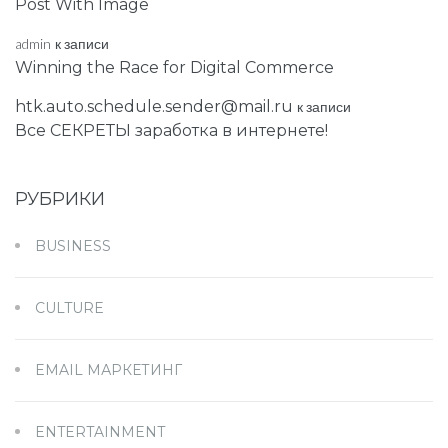
Post With Image
admin
к записи
Winning the Race for Digital Commerce
htk.auto.schedule.sender@mail.ru
к записи
Все СЕКРЕТЫ заработка в интернете!
РУБРИКИ
BUSINESS
CULTURE
EMAIL МАРКЕТИНГ
ENTERTAINMENT