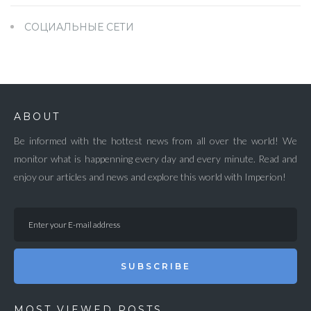
СОЦИАЛЬНЫЕ СЕТИ
ABOUT
Be informed with the hottest news from all over the world! We
monitor what is happenning every day and every minute. Read and
enjoy our articles and news and explore this world with Imperion!
SUBSCRIBE
MOST VIEWED POSTS