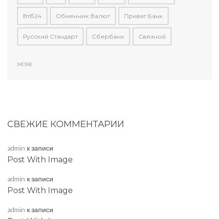
Втб24
Обменник Валют
Приват Банк
Русский Стандарт
Сбербанк
Связной
MORE
СВЕЖИЕ КОММЕНТАРИИ
admin
к записи
Post With Image
admin
к записи
Post With Image
admin
к записи