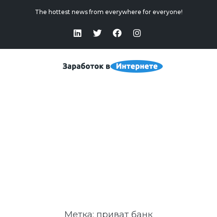
The hottest news from everywhere for everyone!
Приват Банк
Home
>
Приват Банк
Метка:
приват банк