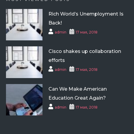
Rich World’s Unemployment Is
Back!
admin
17 мая, 2018
Cisco shakes up collaboration
efforts
admin
17 мая, 2018
Can We Make American
Education Great Again?
admin
17 мая, 2018