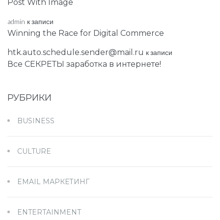
Post With Image
admin
к записи
Winning the Race for Digital Commerce
htk.auto.schedule.sender@mail.ru
к записи
Все СЕКРЕТЫ заработка в интернете!
РУБРИКИ
BUSINESS
CULTURE
EMAIL МАРКЕТИНГ
ENTERTAINMENT