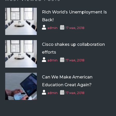
Rich World’s Unemployment Is
Back!
admin
17 мая, 2018
Cisco shakes up collaboration
efforts
admin
17 мая, 2018
Can We Make American
Education Great Again?
admin
17 мая, 2018