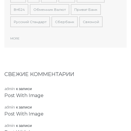
Втб24
Обменник Валют
Приват Банк
Русский Стандарт
Сбербанк
Связной
MORE
СВЕЖИЕ КОММЕНТАРИИ
admin
к записи
Post With Image
admin
к записи
Post With Image
admin
к записи