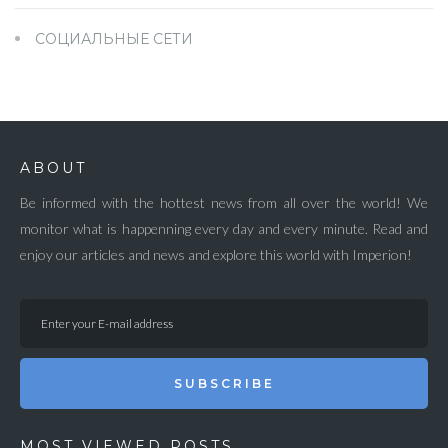
СОЦИАЛЬНЫЕ СЕТИ
ABOUT
Be informed with the hottest news from all over the world! We
monitor what is happenning every day and every minute. Read and
enjoy our articles and news and explore this world with Imperion!
SUBSCRIBE
MOST VIEWED POSTS